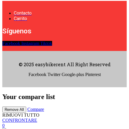
Contacto
Carrito
Síguenos
Facebook
Instagram
Tiktok
© 2025 easybikerent All Right Reserved
Facebook
Twitter
Google-plus
Pinterest
Your compare list
Compare
Remove All
RIMUOVI TUTTO
CONFRONTARE
0