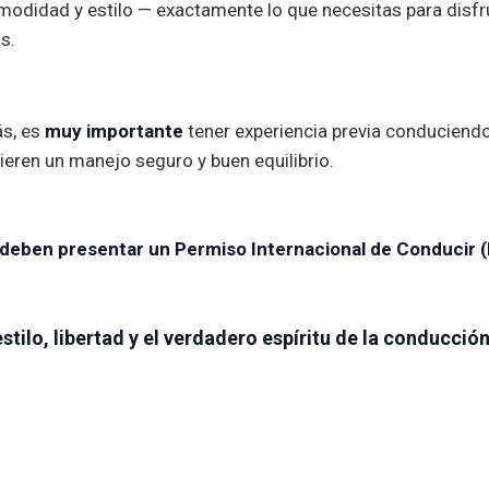
modidad y estilo — exactamente lo que necesitas para disfrut
s.
ás, es
muy importante
tener experiencia previa conduciendo
ieren un manejo seguro y buen equilibrio.
deben presentar un Permiso Internacional de Conducir (I
tilo, libertad y el verdadero espíritu de la conducción 