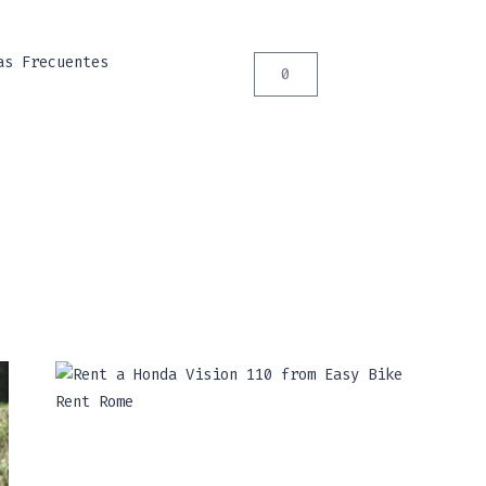
as Frecuentes
0