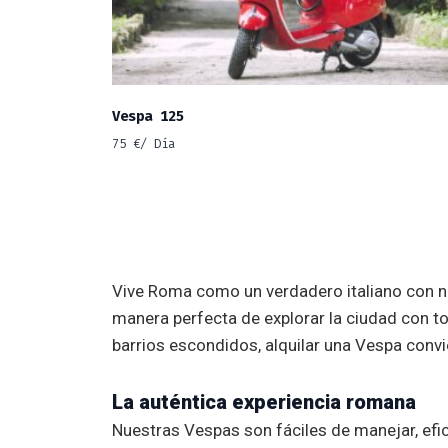
Vespa 125
75
€
/ Día
Vive Roma como un verdadero italiano con nue
manera perfecta de explorar la ciudad con to
barrios escondidos, alquilar una Vespa convie
La auténtica experiencia romana
Nuestras Vespas son fáciles de manejar, efi