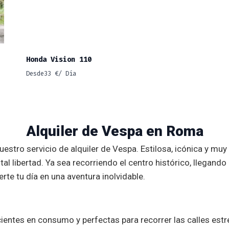
Honda Vision 110
Desde
33
€
/ Día
Alquiler de Vespa en Roma
stro servicio de alquiler de Vespa. Estilosa, icónica y muy 
tal libertad. Ya sea recorriendo el centro histórico, llega
rte tu día en una aventura inolvidable.
cientes en consumo y perfectas para recorrer las calles est