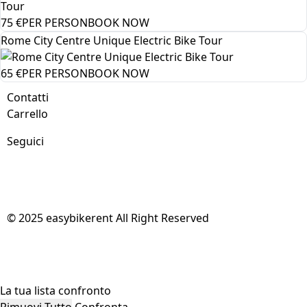
75
€
PER PERSON
BOOK NOW
Rome City Centre Unique Electric Bike Tour
65
€
PER PERSON
BOOK NOW
Contatti
Carrello
Seguici
© 2025 easybikerent All Right Reserved
La tua lista confronto