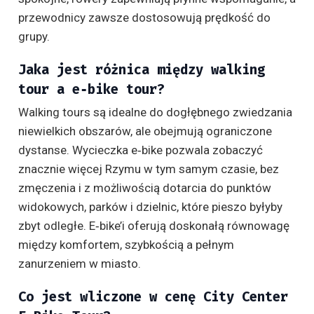
przewodnicy zawsze dostosowują prędkość do
grupy.
Jaka jest różnica między walking
tour a e‑bike tour?
Walking tours są idealne do dogłębnego zwiedzania
niewielkich obszarów, ale obejmują ograniczone
dystanse. Wycieczka e‑bike pozwala zobaczyć
znacznie więcej Rzymu w tym samym czasie, bez
zmęczenia i z możliwością dotarcia do punktów
widokowych, parków i dzielnic, które pieszo byłyby
zbyt odległe. E‑bike’i oferują doskonałą równowagę
między komfortem, szybkością a pełnym
zanurzeniem w miasto.
Co jest wliczone w cenę City Center