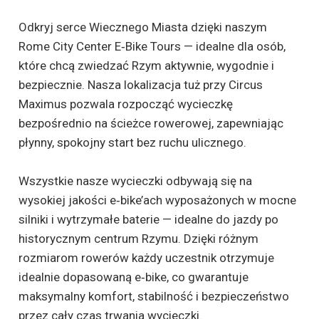
Odkryj serce Wiecznego Miasta dzięki naszym
Rome City Center E‑Bike Tours — idealne dla osób,
które chcą zwiedzać Rzym aktywnie, wygodnie i
bezpiecznie. Nasza lokalizacja tuż przy Circus
Maximus pozwala rozpocząć wycieczkę
bezpośrednio na ścieżce rowerowej, zapewniając
płynny, spokojny start bez ruchu ulicznego.
Wszystkie nasze wycieczki odbywają się na
wysokiej jakości e‑bike’ach wyposażonych w mocne
silniki i wytrzymałe baterie — idealne do jazdy po
historycznym centrum Rzymu. Dzięki różnym
rozmiarom rowerów każdy uczestnik otrzymuje
idealnie dopasowaną e‑bike, co gwarantuje
maksymalny komfort, stabilność i bezpieczeństwo
przez cały czas trwania wycieczki.