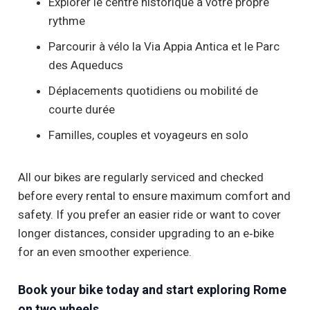
Explorer le centre historique à votre propre
rythme
Parcourir à vélo la Via Appia Antica et le Parc
des Aqueducs
Déplacements quotidiens ou mobilité de
courte durée
Familles, couples et voyageurs en solo
All our bikes are regularly serviced and checked
before every rental to ensure maximum comfort and
safety. If you prefer an easier ride or want to cover
longer distances, consider upgrading to an e‑bike
for an even smoother experience.
Book your bike today and start exploring Rome
on two wheels.