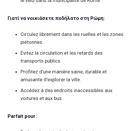
le vélo dans la municipalité de Rome
Γιατί να νοικιάσετε ποδήλατο στη Ρώμη:
Circulez librement dans les ruelles et les zones
piétonnes.
Évitez la circulation et les retards des
transports publics.
Profitez d’une manière saine, durable et
amusante d’explorer la ville.
Accédez à des endroits inaccessibles aux
voitures et aux bus.
Parfait pour :