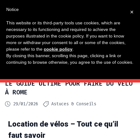
Notice
×
This website or its third-party tools use cookies, which are
necessary to its functioning and required to achieve the
purposes illustrated in the cookie policy. If you want to know
more or withdraw your consent to all or some of the cookies,
please refer to the
cookie policy
.
By closing this banner, scrolling this page, clicking a link or
continuing to browse otherwise, you agree to the use of cookies.
LE GUIDE ULTIME POUR FAIRE DU VÉLO
À ROME
29/01/2026
Astuces & Conseils
Location de vélos – Tout ce qu’il
faut savoir