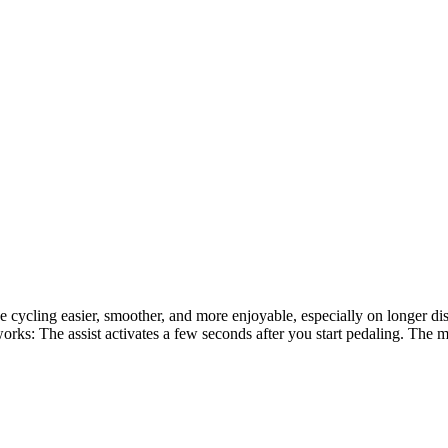
cling easier, smoother, and more enjoyable, especially on longer distan
works: The assist activates a few seconds after you start pedaling. The 