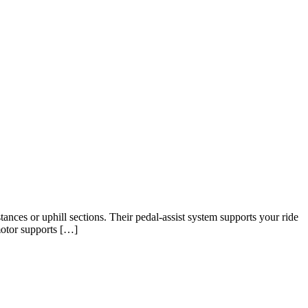
ces or uphill sections. Their pedal‑assist system supports your ride
motor supports […]