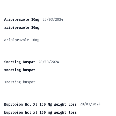
25/03/2024
Aripiprazole 10mg
aripiprazole 10mg
aripiprazole 10mg
28/03/2024
Snorting Buspar
snorting buspar
snorting buspar
28/03/2024
Bupropion Hcl Xl 150 Mg Weight Loss
bupropion hcl xl 150 mg weight loss