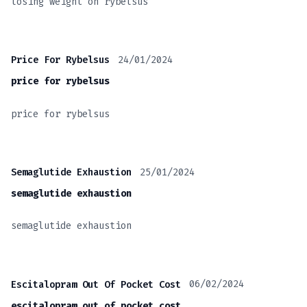
losing weight on rybelsus
24/01/2024
Price For Rybelsus
price for rybelsus
price for rybelsus
25/01/2024
Semaglutide Exhaustion
semaglutide exhaustion
semaglutide exhaustion
06/02/2024
Escitalopram Out Of Pocket Cost
escitalopram out of pocket cost