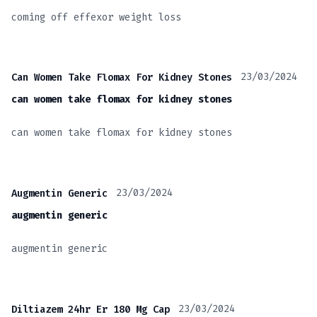
coming off effexor weight loss
23/03/2024
Can Women Take Flomax For Kidney Stones
can women take flomax for kidney stones
can women take flomax for kidney stones
23/03/2024
Augmentin Generic
augmentin generic
augmentin generic
23/03/2024
Diltiazem 24hr Er 180 Mg Cap