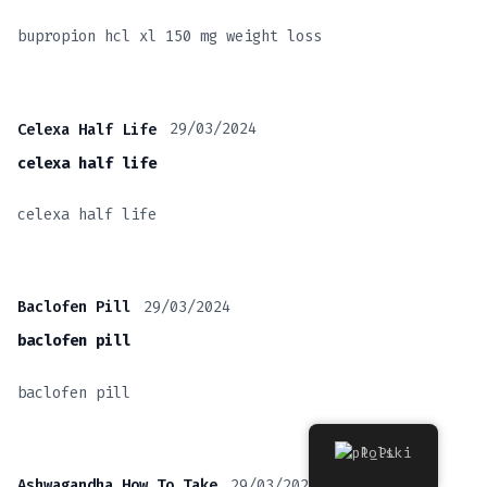
bupropion hcl xl 150 mg weight loss
29/03/2024
Celexa Half Life
celexa half life
celexa half life
29/03/2024
Baclofen Pill
baclofen pill
baclofen pill
Polski
29/03/2024
Ashwagandha How To Take