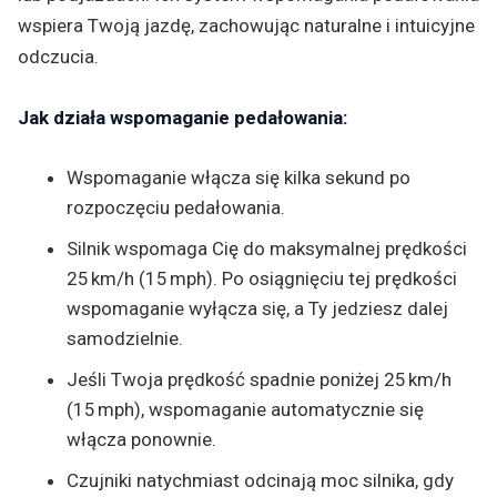
wspiera Twoją jazdę, zachowując naturalne i intuicyjne
odczucia.
Jak działa wspomaganie pedałowania:
Wspomaganie włącza się kilka sekund po
rozpoczęciu pedałowania.
Silnik wspomaga Cię do maksymalnej prędkości
25 km/h (15 mph). Po osiągnięciu tej prędkości
wspomaganie wyłącza się, a Ty jedziesz dalej
samodzielnie.
Jeśli Twoja prędkość spadnie poniżej 25 km/h
(15 mph), wspomaganie automatycznie się
włącza ponownie.
Czujniki natychmiast odcinają moc silnika, gdy