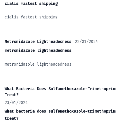
cialis fastest shipping
cialis fastest shipping
22/01/2024
Metronidazole Lightheadedness
metronidazole lightheadedness
metronidazole lightheadedness
What Bacteria Does Sulfamethoxazole-Trimethoprim
Treat?
23/01/2024
what bacteria does sulfamethoxazole-trimethoprim
treat?