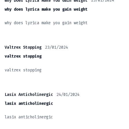
23/01/2024
Why Does Lyrica Make You Gain Weight
why does lyrica make you gain weight
why does lyrica make you gain weight
23/01/2024
Valtrex Stopping
valtrex stopping
valtrex stopping
24/01/2024
Lasix Anticholinergic
lasix anticholinergic
lasix anticholinergic