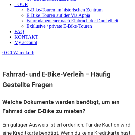
TOUR
E‑Bike‑Touren im historischen Zentrum
E‑Bike‑Touren auf der Via Appia
Fahrradabenteuer nach Einbruch der Dunkelheit
Exklusive / private E‑Bike‑Touren
FAQ
KONTAKT
My account
0
€
0
Warenkorb
Fahrrad- und E‑Bike‑Verleih – Häufig
Gestellte Fragen
Welche Dokumente werden benötigt, um ein
Fahrrad oder E‑Bike zu mieten?
Ein gültiger Ausweis ist erforderlich. Für die Kaution wird
eine Kreditkarte benötigt. Wenn du keine Kreditkarte hast,