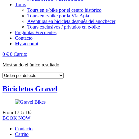
Tours
Tours en e‑bike por el centro histórico
Tours en e‑bike por la Vía Apia
Aventuras en bicicleta después del anochecer
Tours exclusivos / privados en e‑bike
Preguntas Frecuentes
Contacto
My account
0
€
0
Carrito
Mostrando el único resultado
Bicicletas Gravel
From
17
€
/ Día
BOOK NOW
Contacto
Carrito