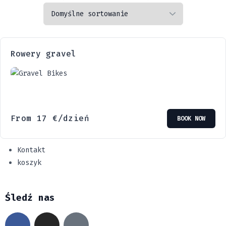
Rowery gravel
From
17
€
/dzień
BOOK NOW
Kontakt
koszyk
Śledź nas