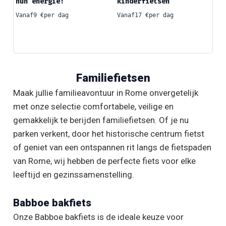
hun energie!
kinderfietsen
Vanaf
9
€
per dag
Vanaf
17
€
per dag
Familiefietsen
Maak jullie familieavontuur in Rome onvergetelijk
met onze selectie comfortabele, veilige en
gemakkelijk te berijden familiefietsen. Of je nu
parken verkent, door het historische centrum fietst
of geniet van een ontspannen rit langs de fietspaden
van Rome, wij hebben de perfecte fiets voor elke
leeftijd en gezinssamenstelling.
Babboe bakfiets
Onze Babboe bakfiets is de ideale keuze voor